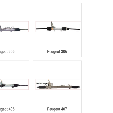
ugeot 206
Peugeot 306
ugeot 406
Peugeot 407