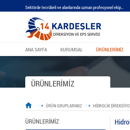
Sektörde tecrübeli ve alanlarında uzman profesyonel ekip…
ANA SAYFA
KURUMSAL
ÜRÜNLERİMİZ
ÜRÜNLERİMİZ
ÜRÜN GRUPLARIMIZ
HİDROLİK DİREKSİY
ÜRÜNLERİMİZ
Hidro