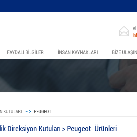
Bİ
in
FAYDALI BİLGİLER
İNSAN KAYNAKLARI
BİZE ULAŞI
ON KUTULARI
PEUGEOT
lik Direksiyon Kutuları > Peugeot- Ürünleri