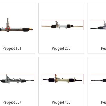
Peugeot 101
Peugeot 205
Pe
Peugeot 307
Peugeot 405
Pe