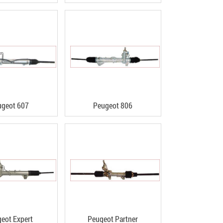
ugeot 607
Peugeot 806
eot Expert
Peugeot Partner