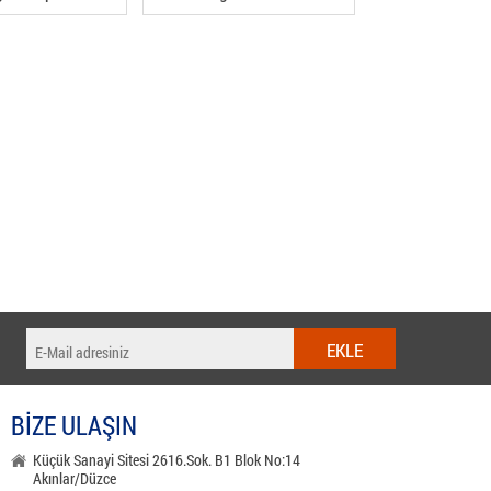
BİZE ULAŞIN
Küçük Sanayi Sitesi 2616.Sok. B1 Blok No:14
Akınlar/Düzce