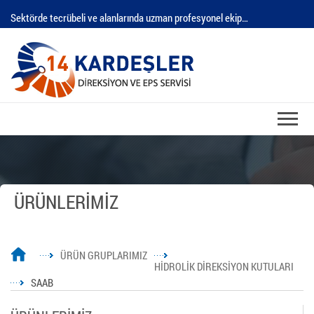
Sektörde tecrübeli ve alanlarında uzman profesyonel ekip…
ÜRÜNLERİMİZ
ÜRÜN GRUPLARIMIZ
HİDROLİK DİREKSİYON KUTULARI
SAAB