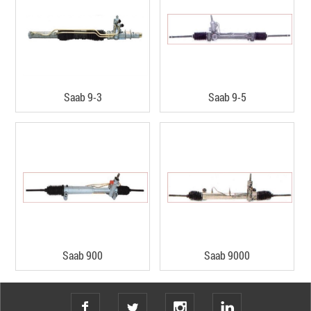
Saab 9-3
Saab 9-5
Saab 900
Saab 9000
twitter
instagram