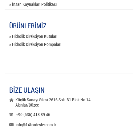
» İnsan Kaynakları Politikası
ÜRÜNLERİMİZ
» Hidrolik Direksiyon Kutuları
» Hidrolik Direksiyon Pompaları
BİZE ULAŞIN
Küçük Sanayi Sitesi 2616.Sok. B1 Blok No:14
Akınlar/Düzce
+90 (535) 418 89 46
info@14kardesler.com.tr