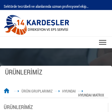
Sektörde tecrübeli ve alanlarında uzman profesyonel ekip…
ÜRÜNLERİMİZ
ÜRÜN GRUPLARIMIZ
HYUNDAI
HYUNDAI MATRIX
ÜRÜNLERİMİZ