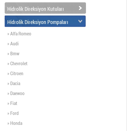
Hidrolik Direksiyon Kutuları
Hidrolik Direksiyon Pompaları
» Alfa Romeo
» Audi
» Bmw
» Chevrolet
» Citroen
» Dacia
» Daewoo
» Fiat
» Ford
» Honda