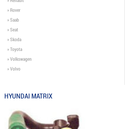
» Renault
» Rover
» Saab
» Seat
» Skoda
» Toyota
» Volkswagen
» Volvo
HYUNDAI MATRIX